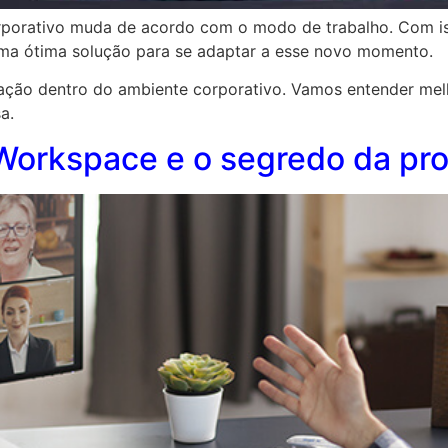
orativo muda de acordo com o modo de trabalho. Com is
ma ótima solução para se adaptar a esse novo momento.
cação dentro do ambiente corporativo. Vamos entender melh
a.
Workspace e o segredo da pro