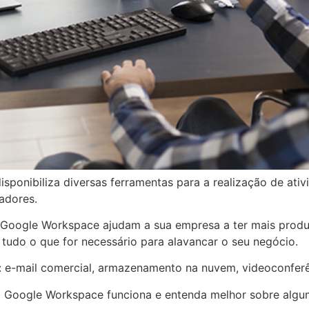
ponibiliza diversas ferramentas para a realização de ati
tadores.
Google Workspace ajudam a sua empresa a ter mais produ
 tudo o que for necessário para alavancar o seu negócio.
: e-mail comercial, armazenamento na nuvem, videoconferê
o Google Workspace funciona e entenda melhor sobre algum