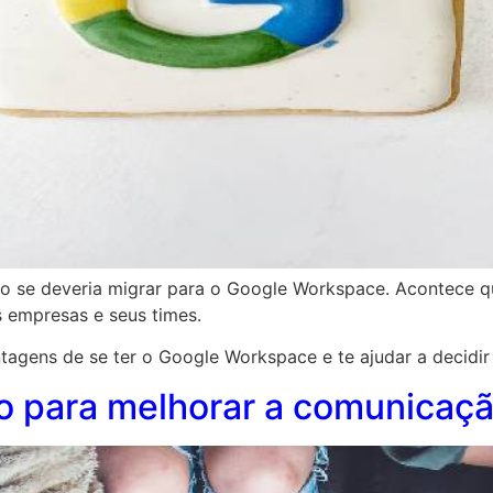
do se deveria migrar para o Google Workspace. Acontece q
s empresas e seus times.
agens de se ter o Google Workspace e te ajudar a decidir 
o para melhorar a comunicaçã