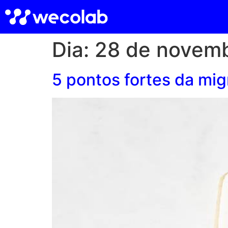
Dia:
28 de novem
5 pontos fortes da mi