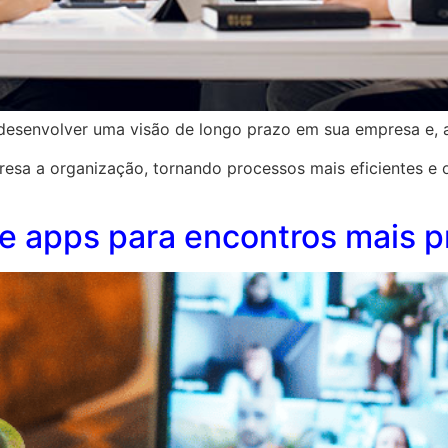
 desenvolver uma visão de longo prazo em sua empresa e, a
resa a organização, tornando processos mais eficientes e 
e apps para encontros mais p