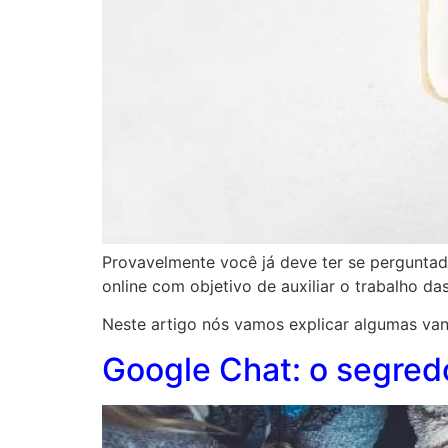
Provavelmente você já deve ter se pergunta
online com objetivo de auxiliar o trabalho da
Neste artigo nós vamos explicar algumas vant
Google Chat: o segred