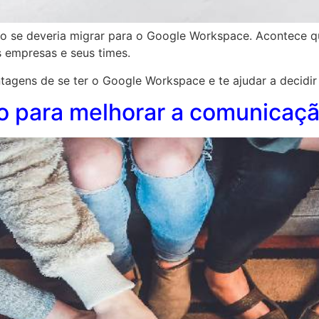
do se deveria migrar para o Google Workspace. Acontece q
s empresas e seus times.
agens de se ter o Google Workspace e te ajudar a decidir 
o para melhorar a comunicaçã