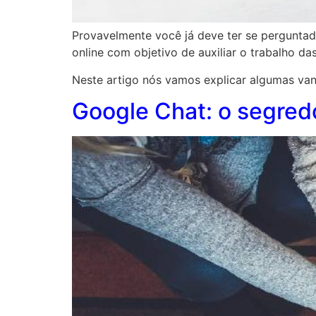
Provavelmente você já deve ter se pergunta
online com objetivo de auxiliar o trabalho da
Neste artigo nós vamos explicar algumas vant
Google Chat: o segred