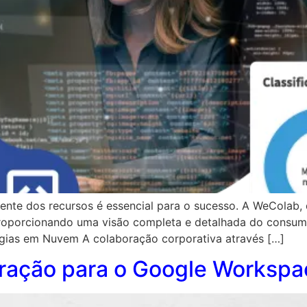
iente dos recursos é essencial para o sucesso. A WeColab,
roporcionando uma visão completa e detalhada do consum
gias em Nuvem A colaboração corporativa através […]
gração para o Google Workspa