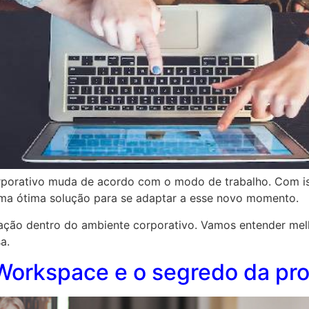
orativo muda de acordo com o modo de trabalho. Com is
ma ótima solução para se adaptar a esse novo momento.
cação dentro do ambiente corporativo. Vamos entender melh
a.
Workspace e o segredo da pro