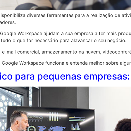
ponibiliza diversas ferramentas para a realização de ati
tadores.
Google Workspace ajudam a sua empresa a ter mais produ
 tudo o que for necessário para alavancar o seu negócio.
: e-mail comercial, armazenamento na nuvem, videoconferê
o Google Workspace funciona e entenda melhor sobre algum
ico para pequenas empresas: 