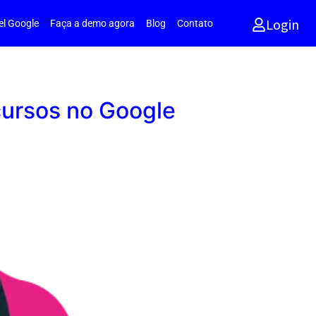
Login
el Google
Faça a demo agora
Blog
Contato
ursos no Google