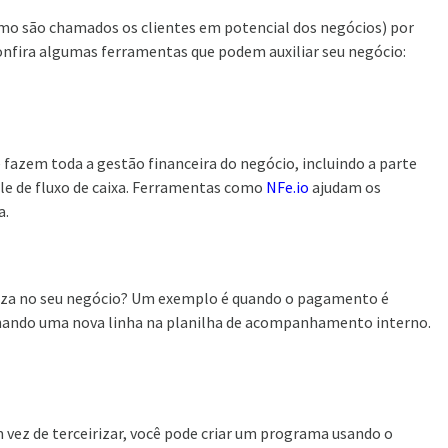
mo são chamados os clientes em potencial dos negócios) por
nfira algumas ferramentas que podem auxiliar seu negócio:
 fazem toda a gestão financeira do negócio, incluindo a parte
ole de fluxo de caixa. Ferramentas como
NFe.io
ajudam os
a.
iliza no seu negócio? Um exemplo é quando o pagamento é
ionando uma nova linha na planilha de acompanhamento interno.
ez de terceirizar, você pode criar um programa usando o