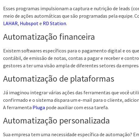
Esses programas impulsionam a captura e nutrição de leads (co
meio de ações automáticas que são programadas pela equipe. Co
LAHAR
,
Hubspot
e
RD Station
.
Automatização financeira
Existem softwares específicos para o pagamento digital e os
que
contábil, de emissão de notas, contas a pagar e receber e contr
gestores a ter uma visão ampla de diferentes setores da empres
Automatização de plataformas
Já imaginou integrar várias ações das ferramentas que você ut
confirmado e o sistema dispara um e-mail para o cliente, adic
A ferramenta
Pluga
pode auxiliar com essa tarefa.
Automatização personalizada
Sua empresa tem uma necessidade específica de automação? Em v