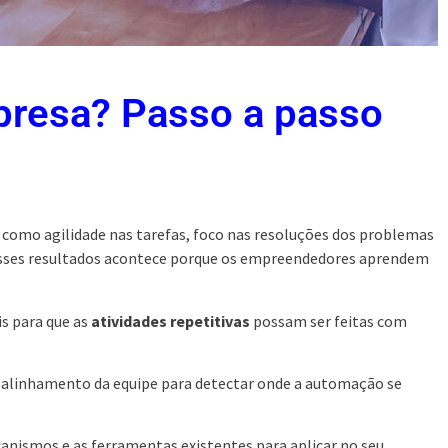
presa? Passo a passo
, como agilidade nas tarefas, foco nas resoluções dos problemas
esses resultados acontece porque os empreendedores aprendem
s para que as
atividades repetitivas
possam ser feitas com
 alinhamento da equipe para detectar onde a automação se
nismos e as ferramentas existentes para aplicar no seu