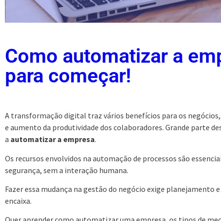
Como automatizar a em
para começar!
A transformação digital traz vários benefícios para os negócios
e aumento da produtividade dos colaboradores. Grande parte d
a
automatizar a empresa
.
Os recursos envolvidos na automação de processos são essenciai
segurança, sem a interação humana.
Fazer essa mudança na gestão do negócio exige planejamento e
encaixa.
Quer aprender como automatizar uma empresa, os tipos de meca