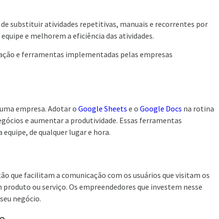
de substituir atividades repetitivas, manuais e recorrentes por
equipe e melhorem a eficiência das atividades.
mação e ferramentas
implementadas pelas empresas
s
 uma empresa. Adotar o
Google Sheets
e o
Google Docs
na rotina
negócios e aumentar a produtividade. Essas ferramentas
quipe, de qualquer lugar e hora.
o que facilitam a comunicação com os usuários que visitam os
um produto ou serviço. Os empreendedores que investem nesse
 seu negócio.