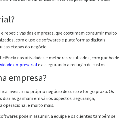
ial?
s e repetitivas das empresas, que costumam consumir muito
ados, com o uso de softwares e plataformas digitais
itas etapas do negócio.
ciência nas atividades e melhores resultados, com ganho de
vidade empresarial
e assegurando a redução de custos.
ena empresa?
ca investir no próprio negócio de curto e longo prazo. Os
 diárias ganham em vários aspectos: segurança,
ra operacional e muito mais.
softwares podem assumir, a equipe e os clientes também se