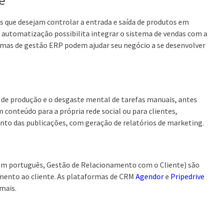
ue
s que desejam controlar a entrada e saída de produtos em
a automatização possibilita integrar o sistema de vendas com a
stemas de gestão ERP podem ajudar seu negócio a se desenvolver
 de produção e o desgaste mental de tarefas manuais, antes
conteúdo para a própria rede social ou para clientes,
to das publicações, com geração de relatórios de marketing.
m português, Gestão de Relacionamento com o Cliente) são
imento ao cliente. As plataformas de CRM
Agendor
e
Pripedrive
mais.