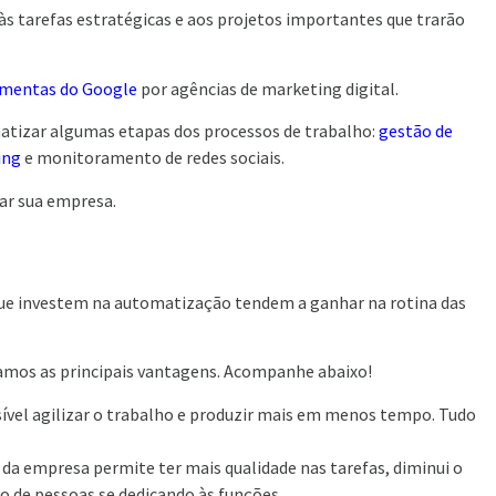
s tarefas estratégicas e aos projetos importantes que trarão
amentas do Google
por agências de marketing digital.
atizar algumas etapas dos processos de trabalho:
gestão de
ing
e monitoramento de redes sociais.
zar sua empresa.
 que investem na automatização tendem a ganhar na rotina das
tamos as principais vantagens. Acompanhe abaixo!
ível agilizar o trabalho e produzir mais em menos tempo. Tudo
da empresa permite ter mais qualidade nas tarefas, diminui o
o de pessoas se dedicando às funções.