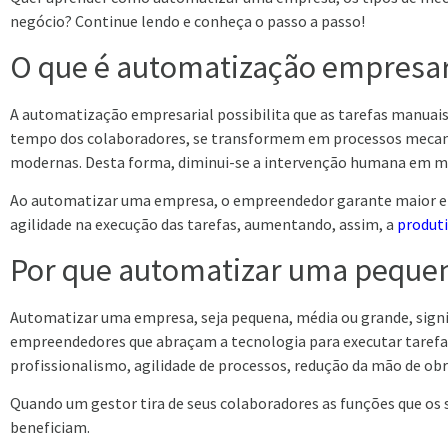
negócio? Continue lendo e conheça o passo a passo!
O que é automatização empresar
A automatização empresarial possibilita que as tarefas manuai
tempo dos colaboradores, se transformem em processos mecaniz
modernas. Desta forma, diminui-se a intervenção humana em mu
Ao automatizar uma empresa, o empreendedor garante maior efi
agilidade na execução das tarefas, aumentando, assim, a
produti
Por que automatizar uma pequ
Automatizar uma empresa, seja pequena, média ou grande, signifi
empreendedores que abraçam a tecnologia para executar tarefas
profissionalismo, agilidade de processos, redução da mão de ob
Quando um gestor tira de seus colaboradores as funções que os 
beneficiam.