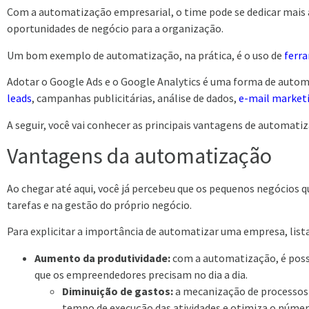
Com a automatização empresarial, o time pode se dedicar mais à
oportunidades de negócio para a organização.
Um bom exemplo de automatização, na prática, é o uso de
ferr
Adotar o Google Ads e o Google Analytics é uma forma de autom
leads
, campanhas publicitárias, análise de dados,
e-mail market
A seguir, você vai conhecer as principais vantagens de automati
Vantagens da automatização
Ao chegar até aqui, você já percebeu que os pequenos negócios
tarefas e na gestão do próprio negócio.
Para explicitar a importância de automatizar uma empresa, lis
Aumento da produtividade:
com a automatização, é poss
que os empreendedores precisam no dia a dia.
Diminuição de gastos:
a mecanização de processos 
tempo de execução das atividades e otimiza o númer