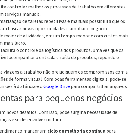
lita controlar melhor os processos de trabalho em diferentes
m serviços manuais.
matização de tarefas repetitivas e manuais possibilita que os
ara buscar novas oportunidades e ampliar o negócio.
ade maior de atividades, em um tempo menor e com custos mais
m mais lucro.
cilita o controle da logística dos produtos, uma vez que os
sível acompanhar a entrada e saída de produtos, repondo o
s viagens a trabalho não prejudiquem os compromissos com a
ções de forma virtual. Com boas ferramentas digitais, pode-se
uniões à distância e o
Google Drive
para compartilhar arquivos.
mentas para pequenos negócios
 novos desafios. Com isso, pode surgir a necessidade de
nças e se desenvolver melhor.
preendimento manter um
ciclo de melhoria contínua
para