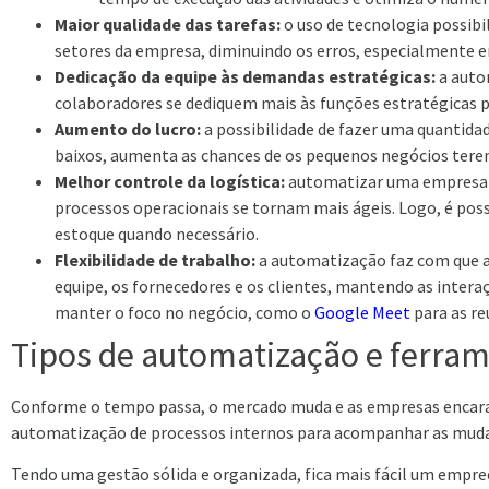
Maior qualidade das tarefas:
o uso de tecnologia possibi
setores da empresa, diminuindo os erros, especialmente e
Dedicação da equipe às demandas estratégicas:
a auto
colaboradores se dediquem mais às funções estratégicas p
Aumento do lucro:
a possibilidade de fazer uma quantid
baixos, aumenta as chances de os pequenos negócios tere
Melhor controle da logística:
automatizar uma empresa fa
processos operacionais se tornam mais ágeis. Logo, é pos
estoque quando necessário.
Flexibilidade de trabalho:
a automatização faz com que a
equipe, os fornecedores e os clientes, mantendo as intera
manter o foco no negócio, como o
Google Meet
para as re
Tipos de automatização e ferra
Conforme o tempo passa, o mercado muda e as empresas encaram
automatização de processos internos para acompanhar as muda
Tendo uma gestão sólida e organizada, fica mais fácil um em