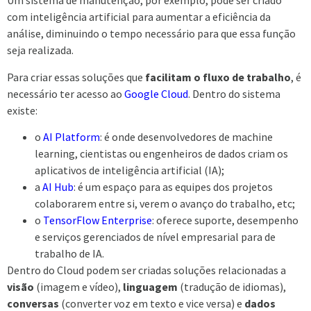
Um sistema de manutenção, por exemplo, pode ser criado
com inteligência artificial para aumentar a eficiência da
análise, diminuindo o tempo necessário para que essa função
seja realizada.
Para criar essas soluções que
facilitam o fluxo de trabalho
, é
necessário ter acesso ao
Google Cloud
. Dentro do sistema
existe:
o
AI Platform
: é onde desenvolvedores de machine
learning, cientistas ou engenheiros de dados criam os
aplicativos de inteligência artificial (IA);
a
AI Hub
: é um espaço para as equipes dos projetos
colaborarem entre si, verem o avanço do trabalho, etc;
o
TensorFlow Enterprise
: oferece suporte, desempenho
e serviços gerenciados de nível empresarial para de
trabalho de IA.
Dentro do Cloud podem ser criadas soluções relacionadas a
visão
(imagem e vídeo),
linguagem
(tradução de idiomas),
conversas
(converter voz em texto e vice versa) e
dados