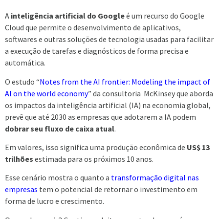
A
inteligência artificial do Google
é um recurso do Google
Cloud que permite o desenvolvimento de aplicativos,
softwares e outras soluções de tecnologia usadas para facilitar
a execução de tarefas e diagnósticos de forma precisa e
automática.
O estudo “
Notes from the AI frontier: Modeling the impact of
AI on the world economy
” da consultoria McKinsey que aborda
os impactos da inteligência artificial (IA) na economia global,
prevê que até 2030 as empresas que adotarem a IA podem
dobrar seu fluxo de caixa atual
.
Em valores, isso significa uma produção econômica de
US$ 13
trilhões
estimada para os próximos 10 anos.
Esse cenário mostra o quanto a
transformação digital nas
empresas
tem o potencial de retornar o investimento em
forma de lucro e crescimento.