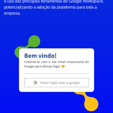
o uso das principais ferramentas do Google Workspace,
potencializando a adoção da plataforma para toda a
empresa.