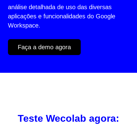
análise detalhada de uso das diversas
aplicações e funcionalidades do Google
Workspace.
Faça a demo agora
Teste Wecolab agora: