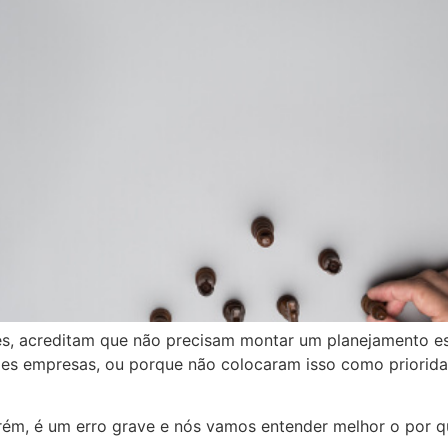
s, acreditam que não precisam montar um planejamento est
des empresas, ou porque não colocaram isso como prioridad
orém, é um erro grave e nós vamos entender melhor o por q