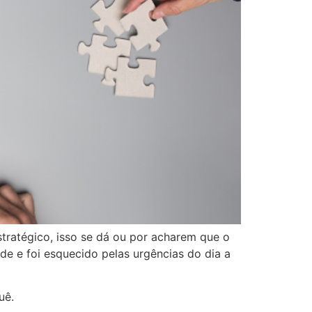
ratégico, isso se dá ou por acharem que o
e e foi esquecido pelas urgências do dia a
uê.