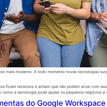
ez mais moderno. A todo momento novas tecnologias sur
cios ficam receosos e acham que não podem arcar com essa
 como a tecnologia pode ajudar os pequenos negócios a dri
amentas do Google Workspace