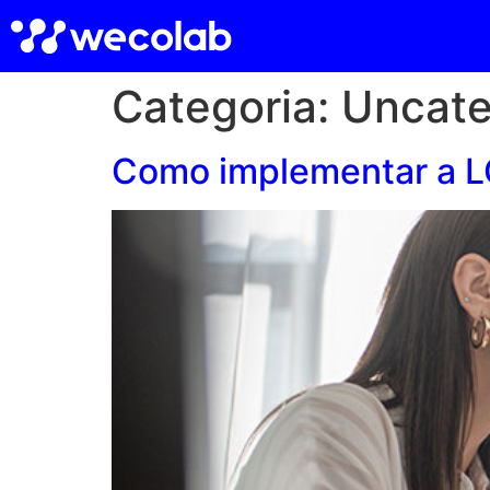
Categoria:
Uncate
Como implementar a L