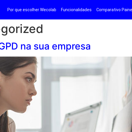
Por que escolher Wecolab
Funcionalidades
Comparativo Paine
gorized
GPD na sua empresa