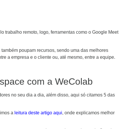
o trabalho remoto, logo, ferramentas como o Google Meet
as também poupam recursos, sendo uma das melhores
tre a empresa e o cliente ou, até mesmo, entre a equipe.
kspace com a WeColab
es no seu dia a dia, além disso, aqui só citamos 5 das
rimos a
leitura deste artigo aqui
, onde explicamos melhor