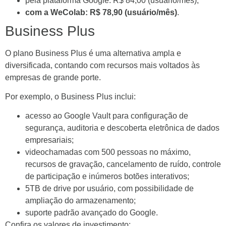
pela plataforma Google: R$ 84,00 (usuário/mês);
com a WeColab: R$ 78,90 (usuário/mês)
.
Business Plus
O plano Business Plus é uma alternativa ampla e
diversificada, contando com recursos mais voltados às
empresas de grande porte.
Por exemplo, o Business Plus inclui:
acesso ao Google Vault para configuração de
segurança, auditoria e descoberta eletrônica de dados
empresariais;
videochamadas com 500 pessoas no máximo,
recursos de gravação, cancelamento de ruído, controle
de participação e inúmeros botões interativos;
5TB de drive por usuário, com possibilidade de
ampliação do armazenamento;
suporte padrão avançado do Google.
Confira os valores de investimento: