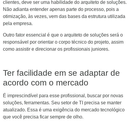
clientes, deve ser uma habilidade do arquiteto de soluções.
Não adianta entender apenas parte do processo, pois a
otimização, às vezes, vem das bases da estrutura utilizada
pela empresa.
Outro fator essencial é que o arquiteto de soluções será o
responsável por orientar o corpo técnico do projeto, assim
como assistir e direcionar os profissionais juniores.
Ter facilidade em se adaptar de
acordo com o mercado
É imprescindível para esse profissional, buscar por novas
soluções, ferramentas. Seu setor de TI precisa se manter
atualizado. Essa é uma exigência do mercado tecnológico
que você precisa ficar sempre de olho.