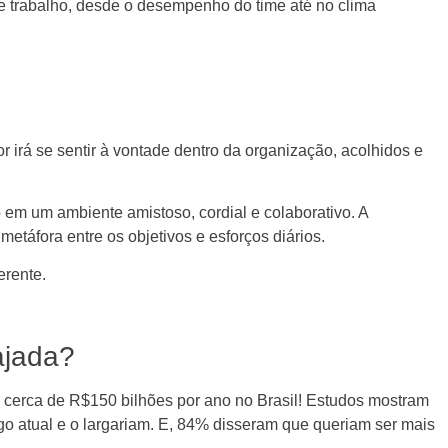
e trabalho, desde o desempenho do time até no clima
r irá se sentir à vontade dentro da organização, acolhidos e
em um ambiente amistoso, cordial e colaborativo. A
etáfora entre os objetivos e esforços diários.
erente.
ajada?
 cerca de R$150 bilhões por ano no Brasil! Estudos mostram
o atual e o largariam. E, 84% disseram que queriam ser mais