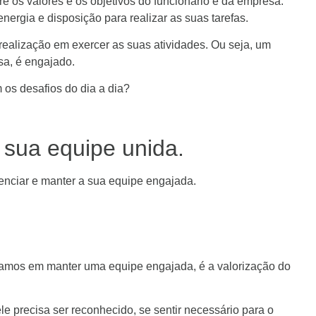
re os valores e os objetivos do funcionário e da empresa.
ergia e disposição para realizar as suas tarefas.
ealização em exercer as suas atividades. Ou seja, um
sa, é engajado.
os desafios do dia a dia?
 sua equipe unida.
nciar e manter a sua equipe engajada.
lamos em manter uma equipe engajada, é a valorização do
le precisa ser reconhecido, se sentir necessário para o