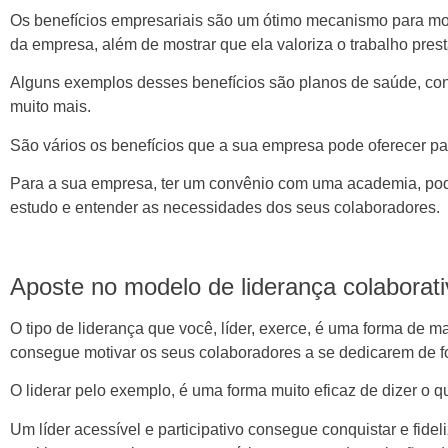
Os benefícios empresariais são um ótimo mecanismo para moti
da empresa, além de mostrar que ela valoriza o trabalho prest
Alguns exemplos desses benefícios são planos de saúde, conv
muito mais.
São vários os benefícios que a sua empresa pode oferecer pa
Para a sua empresa, ter um convênio com uma academia, pode 
estudo e entender as necessidades dos seus colaboradores.
Aposte no modelo de liderança colaborat
O tipo de liderança que você, líder, exerce, é uma forma de 
consegue motivar os seus colaboradores a se dedicarem de fo
O liderar pelo exemplo, é uma forma muito eficaz de dizer o q
Um líder acessível e participativo consegue conquistar e fidel