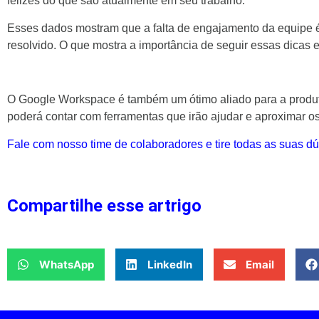
felizes do que são atualmente em seu trabalho.
Esses dados mostram que a falta de engajamento da equipe é
resolvido. O que mostra a importância de seguir essas dicas 
O Google Workspace é também um ótimo aliado para a produt
poderá contar com ferramentas que irão ajudar e aproximar os
Fale com nosso time de colaboradores e tire todas as suas d
Compartilhe esse artrigo
WhatsApp
LinkedIn
Email