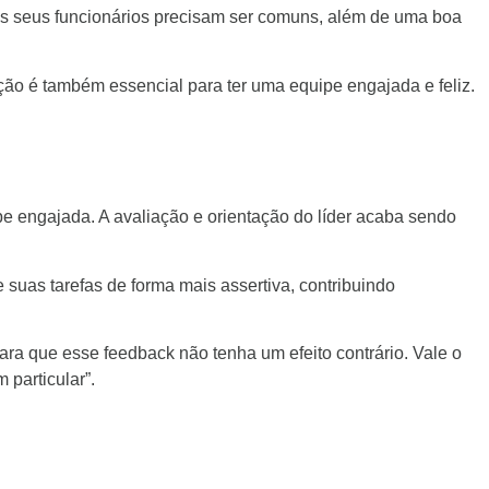
os seus funcionários precisam ser comuns, além de uma boa
ão é também essencial para ter uma equipe engajada e feliz.
pe engajada. A avaliação e orientação do líder acaba sendo
 suas tarefas de forma mais assertiva, contribuindo
 para que esse feedback não tenha um efeito contrário. Vale o
 particular”.