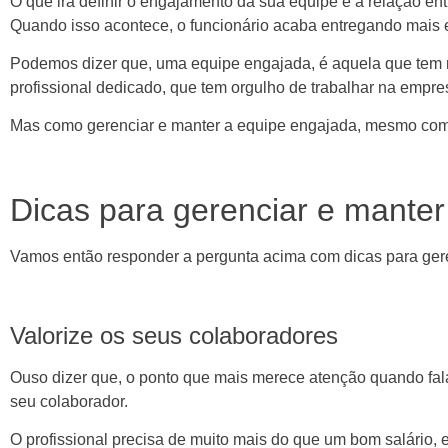
O que irá definir o engajamento da sua equipe é a relação ent
Quando isso acontece, o funcionário acaba entregando mais en
Podemos dizer que, uma equipe engajada, é aquela que tem r
profissional dedicado, que tem orgulho de trabalhar na empre
Mas como gerenciar e manter a equipe engajada, mesmo com 
Dicas para gerenciar e manter
Vamos então responder a pergunta acima com dicas para gere
Valorize os seus colaboradores
Ouso dizer que, o ponto que mais merece atenção quando fa
seu colaborador.
O profissional precisa de muito mais do que um bom salário, e