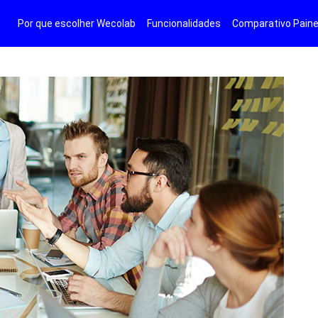
Por que escolher Wecolab
Funcionalidades
Comparativo Paine