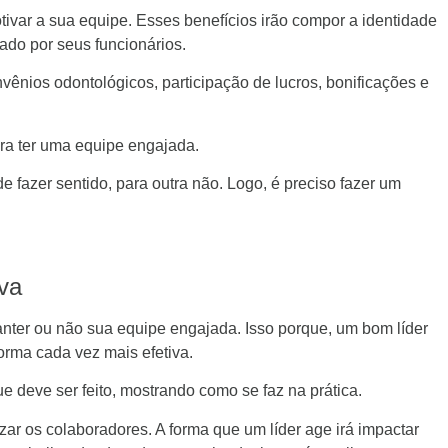
var a sua equipe. Esses benefícios irão compor a identidade
ado por seus funcionários.
ênios odontológicos, participação de lucros, bonificações e
ra ter uma equipe engajada.
fazer sentido, para outra não. Logo, é preciso fazer um
iva
manter ou não sua equipe engajada. Isso porque, um bom líder
rma cada vez mais efetiva.
ue deve ser feito, mostrando como se faz na prática.
izar os colaboradores. A forma que um líder age irá impactar