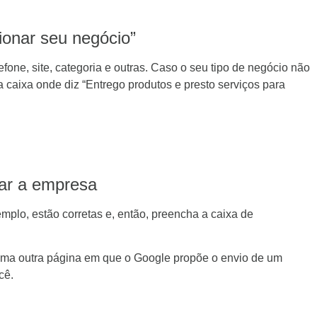
ionar seu negócio”
ne, site, categoria e outras. Caso o seu tipo de negócio não
a caixa onde diz “Entrego produtos e presto serviços para
iar a empresa
mplo, estão corretas e, então, preencha a caixa de
uma outra página em que o Google propõe o envio de um
cê.