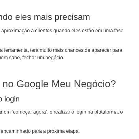
ndo eles mais precisam
a aproximação a clientes quando eles estão em uma fase
a ferramenta, terá muito mais chances de aparecer para
quem sabe, fechar um negócio.
 no Google Meu Negócio?
 login
ar em ‘começar agora’, e realizar o login na plataforma, o
e encaminhado para a próxima etapa.