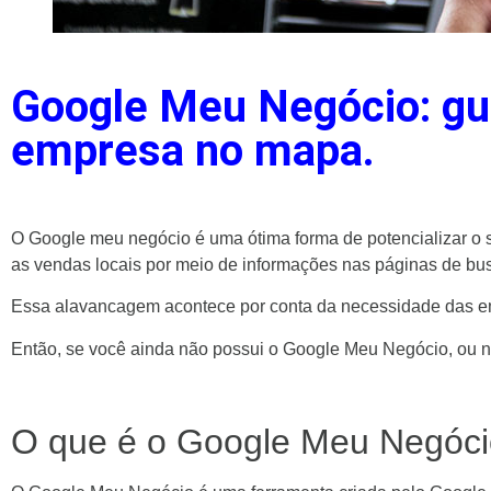
Google Meu Negócio: gui
empresa no mapa.
O Google meu negócio é uma ótima forma de potencializar o 
as vendas locais por meio de informações nas páginas de b
Essa alavancagem acontece por conta da necessidade das em
Então, se você ainda não possui o Google Meu Negócio, ou ne
O que é o Google Meu Negóc