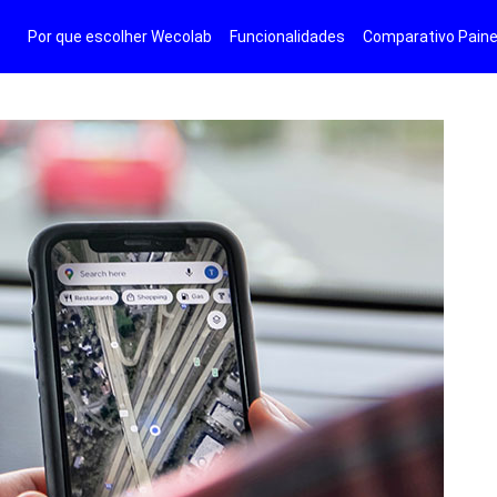
Por que escolher Wecolab
Funcionalidades
Comparativo Paine