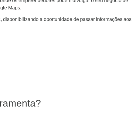
 onde os empreendedores podem divulgar o seu negócio de
ogle Maps.
, disponibilizando a oportunidade de passar informações aos
rramenta?