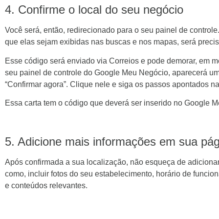
4. Confirme o local do seu negócio
Você será, então, redirecionado para o seu painel de control
que elas sejam exibidas nas buscas e nos mapas, será precis
Esse código será enviado via Correios e pode demorar, em mé
seu painel de controle do Google Meu Negócio, aparecerá um 
“Confirmar agora”. Clique nele e siga os passos apontados na
Essa carta tem o código que deverá ser inserido no Google 
5. Adicione mais informações em sua pág
Após confirmada a sua localização, não esqueça de adiciona
como, incluir fotos do seu estabelecimento, horário de funci
e conteúdos relevantes.