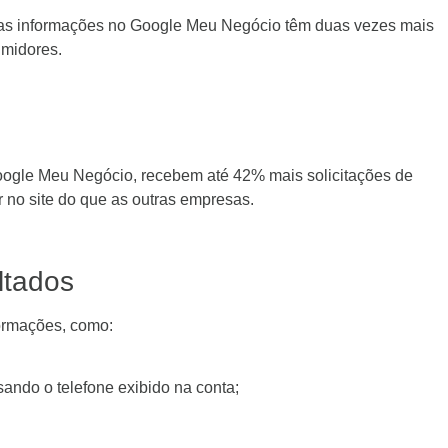
uas informações no Google Meu Negócio têm duas vezes mais
umidores.
ogle Meu Negócio, recebem até 42% mais solicitações de
 no site do que as outras empresas.
ltados
ormações, como:
ando o telefone exibido na conta;