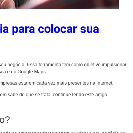
a para colocar sua
seu negócio. Essa ferramenta tem como objetivo impulsionar
usca e no Google Maps.
presas estarem cada vez mais presentes na internet.
m sabe do que se trata, continue lendo este artigo.
io?