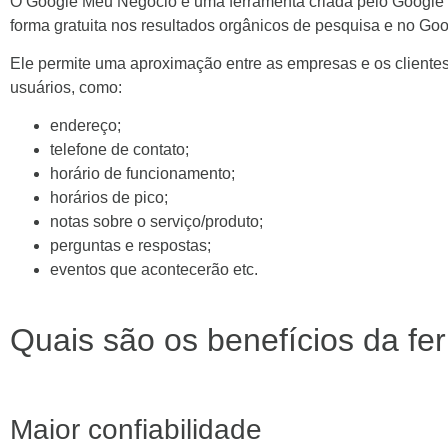
O Google Meu Negócio é uma ferramenta criada pelo Google
forma gratuita nos resultados orgânicos de pesquisa e no Go
Ele permite uma aproximação entre as empresas e os clientes
usuários, como:
endereço;
telefone de contato;
horário de funcionamento;
horários de pico;
notas sobre o serviço/produto;
perguntas e respostas;
eventos que acontecerão etc.
Quais são os benefícios da fe
Maior confiabilidade