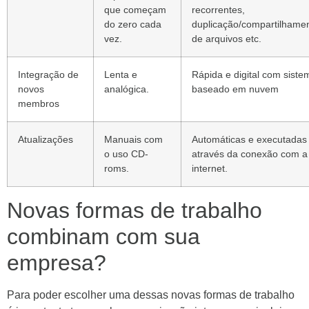
que começam
recorrentes,
do zero cada
duplicação/compartilhame
vez.
de arquivos etc.
Integração de
Lenta e
Rápida e digital com siste
novos
analógica.
baseado em nuvem
membros
Atualizações
Manuais com
Automáticas e executadas
o uso CD-
através da conexão com a
roms.
internet.
Novas formas de trabalho
combinam com sua
empresa?
Para poder escolher uma dessas novas formas de trabalho