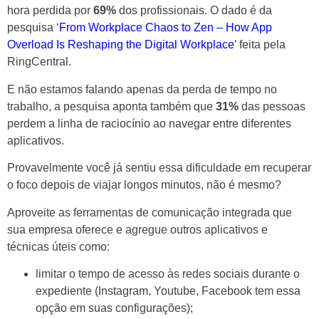
hora perdida por
69%
dos profissionais. O dado é da
pesquisa ‘
From Workplace Chaos to Zen – How App
Overload Is Reshaping the Digital Workplace
’ feita pela
RingCentral.
E não estamos falando apenas da perda de tempo no
trabalho, a pesquisa aponta também que
31%
das pessoas
perdem a linha de raciocínio ao navegar entre diferentes
aplicativos.
Provavelmente você já sentiu essa dificuldade em recuperar
o foco depois de viajar longos minutos, não é mesmo?
Aproveite as ferramentas de comunicação integrada que
sua empresa oferece e agregue outros aplicativos e
técnicas úteis como:
limitar o tempo de acesso às redes sociais durante o
expediente (Instagram, Youtube, Facebook tem essa
opção em suas configurações);