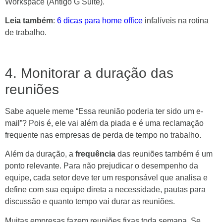
Workspace (Antigo G Suite).
Leia também
:
6 dicas para home office
infalíveis na rotina
de trabalho.
4. Monitorar a duração das
reuniões
Sabe aquele meme “Essa reunião poderia ter sido um e-
mail”? Pois é, ele vai além da piada e é uma reclamação
frequente nas empresas de perda de tempo no trabalho.
Além da duração, a
frequência
das reuniões também é um
ponto relevante. Para não prejudicar o desempenho da
equipe, cada setor deve ter um responsável que analisa e
define com sua equipe direta a necessidade, pautas para
discussão e quanto tempo vai durar as reuniões.
Muitas empresas fazem reuniões fixas toda semana. Se