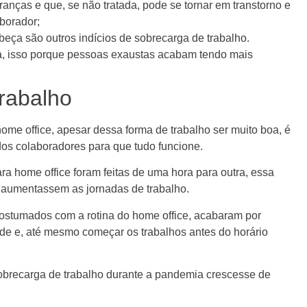
nças e que, se não tratada, pode se tornar em transtorno e
aborador;
eça são outros indícios de sobrecarga de trabalho.
a, isso porque pessoas exaustas acabam tendo mais
rabalho
e office, apesar dessa forma de trabalho ser muito boa, é
os colaboradores para que tudo funcione.
ra home office foram feitas de uma hora para outra, essa
 aumentassem as jornadas de trabalho.
ostumados com a rotina do home office, acabaram por
tarde e, até mesmo começar os trabalhos antes do horário
obrecarga de trabalho durante a pandemia crescesse de