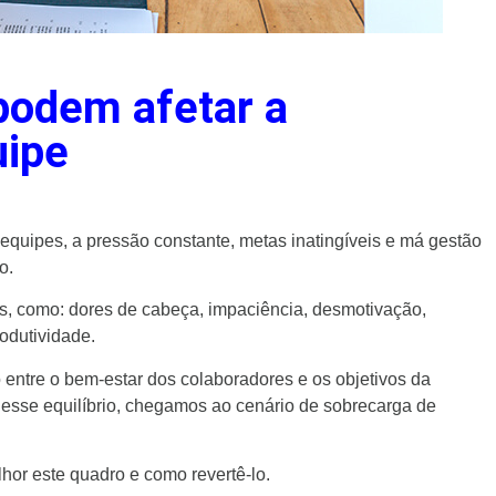
podem afetar a
uipe
equipes, a pressão constante, metas inatingíveis e má gestão
o.
s, como: dores de cabeça, impaciência, desmotivação,
odutividade.
io entre o bem-estar dos colaboradores e os objetivos da
esse equilíbrio, chegamos ao cenário de sobrecarga de
or este quadro e como revertê-lo.