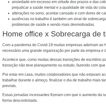
ansiedade em excesso em virtude dos prazos e das cobra
prejudicar a saúde mental e a qualidade de vida do col
alterações no sono, acordar cansado e com dores de cab
ausências no trabalho é também um sinal de sobrecarg
problemas de saúde e sendo mais desmotivadas.
Home office x Sobrecarga de t
Com a pandemia do Covid-19 muitas empresas aderiram ao hom
necessário uma grande organização por parte da empresa e d
Acontece que, como muitas dessas transições de escritório pa
transição não teve planejamento ou estudo, fazendo com que
Por estar em casa, muitos colaboradores que não estavam ac
trabalhar durante o almoço, finalizar o dia de trabalho mais 
previsto.
Essas jornadas incessantes fizeram com que o aumento da s
forma descontrolada.