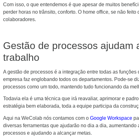
Com isso, o que entendemos é que apesar de muitos benefícios
perder horas no trânsito, conforto. O home office, se não feit
colaboradores.
Gestão de processos ajudam a
trabalho
A gestão de processos é a integração entre todas as funçõe
empresa faz englobando todos os departamentos. Pode-se diz
processos como um todo, mantendo tudo funcionando da melh
Todavia ela é uma técnica que irá reavaliar, aprimorar e pa
estratégia bem elaborada, toda a equipe participa da constru
Aqui na WeColab nós contamos com o
Google Workspace
pa
diversas ferramentas que ajudarão no dia a dia, aumentando a 
processos e ajudando a alcançar metas.