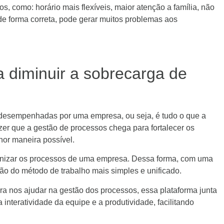
, como: horário mais flexíveis, maior atenção a família, não
o de forma correta, pode gerar muitos problemas aos
 diminuir a sobrecarga de
s desempenhadas por uma empresa, ou seja, é tudo o que a
er que a gestão de processos chega para fortalecer os
or maneira possível.
dronizar os processos de uma empresa. Dessa forma, com uma
ção do método de trabalho mais simples e unificado.
ra nos ajudar na gestão dos processos, essa plataforma junta
interatividade da equipe e a produtividade, facilitando