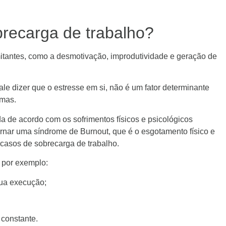
brecarga de trabalho?
itantes, como a desmotivação, improdutividade e geração de
le dizer que o estresse em si, não é um fator determinante
omas.
a de acordo com os sofrimentos físicos e psicológicos
tornar uma síndrome de Burnout, que é o esgotamento físico e
 casos de sobrecarga de trabalho.
 por exemplo:
sua execução;
constante.