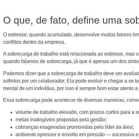
O que, de fato, define uma so
O estresse, quando acumulado, desenvolve muitos fatores lim
conflitos dentro da empresa.
A sobrecarga de trabalho está relacionada ao estresse, mas va
quando falamos de sobrecarga, já que é apenas um dos sint
Podemos dizer que a sobrecarga de trabalho deve ser avaliad
sofridos por um colaborador. Ela pode evoluir e chegar a se 
mental de um indivíduo, por isso é sempre bom estar atento a
Essa sobrecarga pode acontecer de diversas maneiras, como
volume de trabalho elevado, com prazos curtos para a 
metas inatingíveis propostas pela gestão;
cobranças exageradas promovidas pelo líder da área;
ambiente opressor e envolto em pressão — excessiva e 